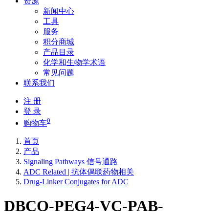
资源
新闻中心
工具
服务
积分商城
产品目录
化学和生物学术语
常见问题
联系我们
注 册
登 录
0
购物车
首页
产品
Signaling Pathways 信号通路
ADC Related | 抗体偶联药物相关
Drug-Linker Conjugates for ADC
DBCO-PEG4-VC-PAB-