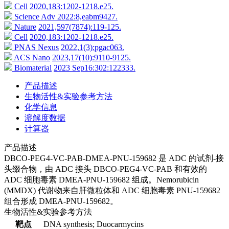
Cell
2020,183:1202-1218.e25.
Science Adv
2022:8,eabm9427.
Nature
2021,597(7874):119-125.
Cell
2020,183:1202-1218.e25.
PNAS Nexus
2022,1(3):pgac063.
ACS Nano
2023,17(10):9110-9125.
Biomaterial
2023 Sep16:302:122333.
产品描述
生物活性&实验参考方法
化学信息
溶解度数据
计算器
产品描述
DBCO-PEG4-VC-PAB-DMEA-PNU-159682 是 ADC 的试剂-接
头缀合物，由 ADC 接头 DBCO-PEG4-VC-PAB 和有效的
ADC 细胞毒素 DMEA-PNU-159682 组成。Nemorubicin
(MMDX) 代谢物来自肝微粒体和 ADC 细胞毒素 PNU-159682
组合形成 DMEA-PNU-159682。
生物活性&实验参考方法
靶点
DNA synthesis; Duocarmycins