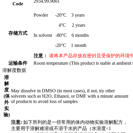
2934.99.9001
Code
Powder -20°C 3 years
4°C 2 years
存储方式
In solvent -80°C 6 months
-20°C 1 month
注意：
请将本产品存放在密封且受保护的环境中
运输条件
Room temperature (This product is stable at ambient 
溶解度数据
溶
解
度
May dissolve in DMSO (in most cases), if not, try other
(体
solvents such as H2O, Ethanol, or DMF with a minute amount
of products to avoid loss of samples
外
实
验)
注意:
如下所列的是一些常用的体内动物实验溶解配方，
主要用于溶解难溶或不溶于水的产品（水溶度<1