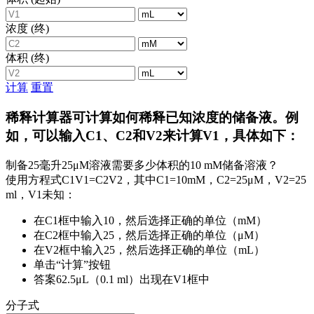
浓度 (终)
体积 (终)
计算
重置
稀释计算器可计算如何稀释已知浓度的储备液。例
如，可以输入C1、C2和V2来计算V1，具体如下：
制备25毫升25μM溶液需要多少体积的10 mM储备溶液？
使用方程式C1V1=C2V2，其中C1=10mM，C2=25μM，V2=25
ml，V1未知：
在C1框中输入10，然后选择正确的单位（mM）
在C2框中输入25，然后选择正确的单位（μM）
在V2框中输入25，然后选择正确的单位（mL）
单击“计算”按钮
答案62.5μL（0.1 ml）出现在V1框中
分子式