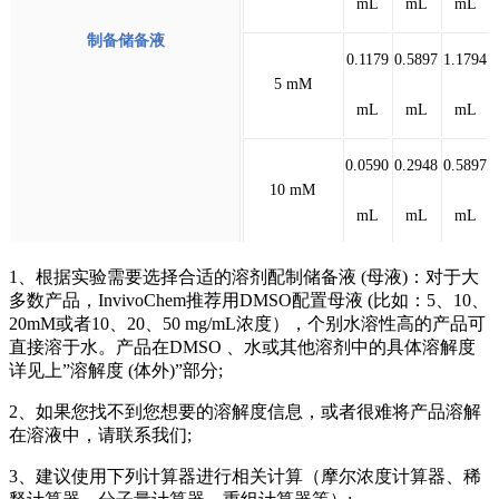
mL
mL
mL
制备储备液
0.1179
0.5897
1.1794
5 mM
mL
mL
mL
0.0590
0.2948
0.5897
10 mM
mL
mL
mL
1、根据实验需要选择合适的溶剂配制储备液 (母液)：对于大
多数产品，InvivoChem推荐用DMSO配置母液 (比如：5、10、
20mM或者10、20、50 mg/mL浓度），个别水溶性高的产品可
直接溶于水。产品在DMSO 、水或其他溶剂中的具体溶解度
详见上”溶解度 (体外)”部分;
2、如果您找不到您想要的溶解度信息，或者很难将产品溶解
在溶液中，请联系我们;
3、建议使用下列计算器进行相关计算（摩尔浓度计算器、稀