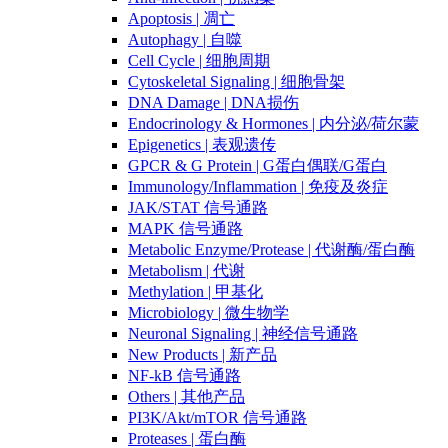
Apoptosis | 凋亡
Autophagy | 自噬
Cell Cycle | 细胞周期
Cytoskeletal Signaling | 细胞骨架
DNA Damage | DNA损伤
Endocrinology & Hormones | 内分泌/荷尔蒙
Epigenetics | 表观遗传
GPCR & G Protein | G蛋白偶联/G蛋白
Immunology/Inflammation | 免疫及炎症
JAK/STAT 信号通路
MAPK 信号通路
Metabolic Enzyme/Protease | 代谢酶/蛋白酶
Metabolism | 代谢
Methylation | 甲基化
Microbiology | 微生物学
Neuronal Signaling | 神经信号通路
New Products | 新产品
NF-kB 信号通路
Others | 其他产品
PI3K/Akt/mTOR 信号通路
Proteases | 蛋白酶