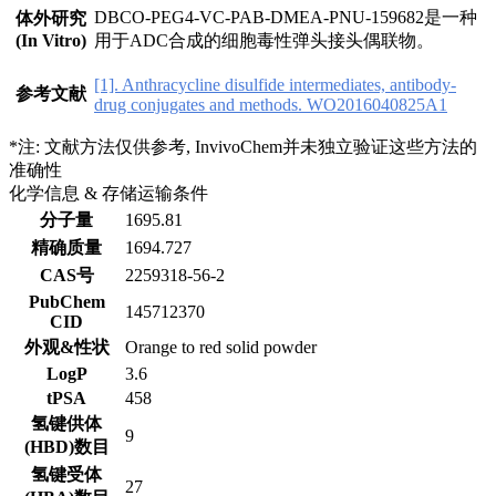
DBCO-PEG4-VC-PAB-DMEA-PNU-159682是一种
体外研究
(In Vitro)
用于ADC合成的细胞毒性弹头接头偶联物。
[1]. Anthracycline disulfide intermediates, antibody-
参考文献
drug conjugates and methods. WO2016040825A1
*注: 文献方法仅供参考, InvivoChem并未独立验证这些方法的
准确性
化学信息 & 存储运输条件
分子量
1695.81
精确质量
1694.727
CAS号
2259318-56-2
PubChem
145712370
CID
外观&性状
Orange to red solid powder
LogP
3.6
tPSA
458
氢键供体
9
(HBD)数目
氢键受体
27