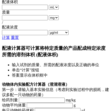
配液体积
质量
/
配液浓度
计算
重置
配液计算器可计算将特定质量的产品配成特定浓度
所需的溶剂体积 (配液体积)
输入试剂的质量、所需的配液浓度以及正确的单位
单击“计算”按钮
答案显示在体积框中
动物体内实验配方计算器（澄清溶液）
第一步：请输入基本实验信息（考虑到实验过程中的损耗，建
议多配一只动物的药量）
给药剂量
mg/kg
动物平均体重
g
每只动物给药体积
μL