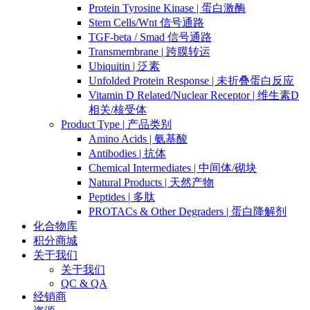
Protein Tyrosine Kinase | 蛋白激酶
Stem Cells/Wnt 信号通路
TGF-beta / Smad 信号通路
Transmembrane | 跨膜转运
Ubiquitin | 泛素
Unfolded Protein Response | 未折叠蛋白反应
Vitamin D Related/Nuclear Receptor | 维生素D
相关/核受体
Product Type | 产品类别
Amino Acids | 氨基酸
Antibodies | 抗体
Chemical Intermediates | 中间体/砌块
Natural Products | 天然产物
Peptides | 多肽
PROTACs & Other Degraders | 蛋白降解剂
化合物库
积分商城
关于我们
关于我们
QC & QA
经销商