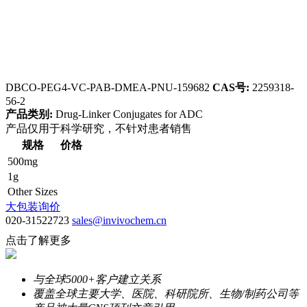
DBCO-PEG4-VC-PAB-DMEA-PNU-159682
CAS号:
2259318-
56-2
产品类别:
Drug-Linker Conjugates for ADC
产品仅用于科学研究，不针对患者销售
规格
价格
500mg
1g
Other Sizes
大包装询价
020-31522723
sales@invivochem.cn
点击了解更多
与全球5000+客户建立关系
覆盖全球主要大学、医院、科研院所、生物/制药公司等