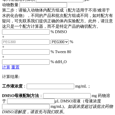
动物数量
第二步：请输入动物体内配方组成（配方适用于不溶/难溶于
水的化合物），不同的产品和批次配方组成不同，如对配方有
疑问，可先联系我们提供正确的体内实验配方。此外，请注意
这只是一个配方计算器，而不是特定产品的确切配方。
% DMSO
+
%
+
% Tween 80
+
% ddH₂O
计算
重置
计算结果:
工作液浓度
：
mg/mL；
DMSO母液配制方法
：
mg 药物溶
于
μL DMSO溶液（母液浓度
mg/mL)。
如该浓度超过该批次药物
DMSO溶解度，请首先与我们联系。