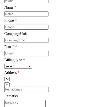
Name
*
Phone
*
Company/Unit
*
E-mail
*
Billing type
*
Address
*
Remarks
*