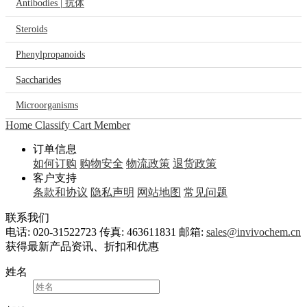
Antibodies | 抗体
Steroids
Phenylpropanoids
Saccharides
Microorganisms
Home
Classify
Cart
Member
订单信息
如何订购
购物安全
物流政策
退货政策
客户支持
条款和协议
隐私声明
网站地图
常见问题
联系我们
电话: 020-31522723
传真: 463611831
邮箱:
sales@invivochem.cn
获得最新产品资讯、折扣和优惠
姓名