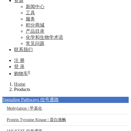
资源
新闻中心
工具
服务
积分商城
产品目录
化学和生物学术语
常见问题
联系我们
注 册
登 录
0
购物车
Home
Products
Signaling Pathways 信号通路
Methylation | 甲基化
Protein Tyrosine Kinase | 蛋白激酶