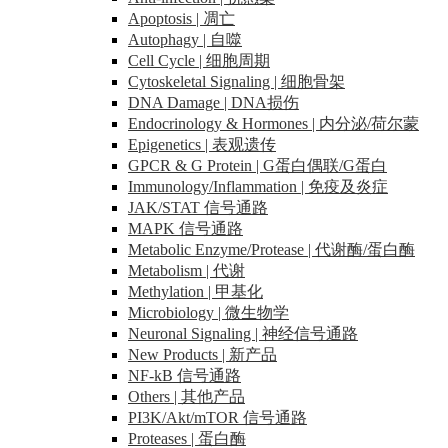
Apoptosis | 凋亡
Autophagy | 自噬
Cell Cycle | 细胞周期
Cytoskeletal Signaling | 细胞骨架
DNA Damage | DNA损伤
Endocrinology & Hormones | 内分泌/荷尔蒙
Epigenetics | 表观遗传
GPCR & G Protein | G蛋白偶联/G蛋白
Immunology/Inflammation | 免疫及炎症
JAK/STAT 信号通路
MAPK 信号通路
Metabolic Enzyme/Protease | 代谢酶/蛋白酶
Metabolism | 代谢
Methylation | 甲基化
Microbiology | 微生物学
Neuronal Signaling | 神经信号通路
New Products | 新产品
NF-kB 信号通路
Others | 其他产品
PI3K/Akt/mTOR 信号通路
Proteases | 蛋白酶