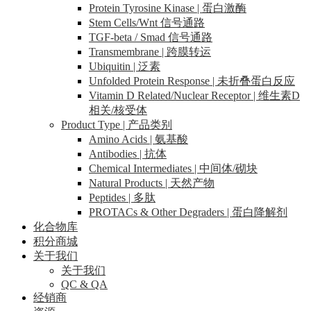
Protein Tyrosine Kinase | 蛋白激酶
Stem Cells/Wnt 信号通路
TGF-beta / Smad 信号通路
Transmembrane | 跨膜转运
Ubiquitin | 泛素
Unfolded Protein Response | 未折叠蛋白反应
Vitamin D Related/Nuclear Receptor | 维生素D
相关/核受体
Product Type | 产品类别
Amino Acids | 氨基酸
Antibodies | 抗体
Chemical Intermediates | 中间体/砌块
Natural Products | 天然产物
Peptides | 多肽
PROTACs & Other Degraders | 蛋白降解剂
化合物库
积分商城
关于我们
关于我们
QC & QA
经销商