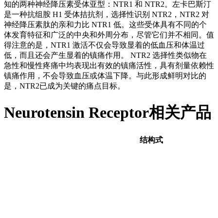
知的两种神经降压素受体亚型：NTR1 和 NTR2。左卡巴斯汀
是一种抗组胺 H1 受体拮抗剂，选择性识别 NTR2，NTR2 对
神经降压素肽的亲和力比 NTR1 低。这些受体具有不同的个
体发育特征和广泛的中央和外周分布，尽管它们并不相同。值
得注意的是，NTR1 激活不仅会导致显着的低血压和体温过
低，而且还会产生显着的镇痛作用。 NTR2 选择性类似物在
急性和慢性疼痛中均表现出有效的镇痛活性，具有剂量依赖性
镇痛作用，不会导致血压或体温下降。与此形成鲜明对比的
是，NTR2已成为关键的痛点目标。
Neurotensin Receptor相关产品
结构式