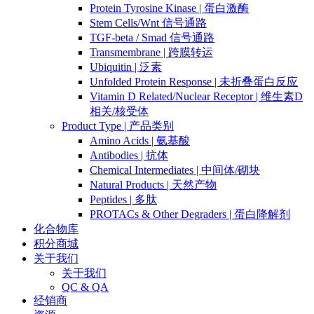
Protein Tyrosine Kinase | 蛋白激酶
Stem Cells/Wnt 信号通路
TGF-beta / Smad 信号通路
Transmembrane | 跨膜转运
Ubiquitin | 泛素
Unfolded Protein Response | 未折叠蛋白反应
Vitamin D Related/Nuclear Receptor | 维生素D
相关/核受体
Product Type | 产品类别
Amino Acids | 氨基酸
Antibodies | 抗体
Chemical Intermediates | 中间体/砌块
Natural Products | 天然产物
Peptides | 多肽
PROTACs & Other Degraders | 蛋白降解剂
化合物库
积分商城
关于我们
关于我们
QC & QA
经销商