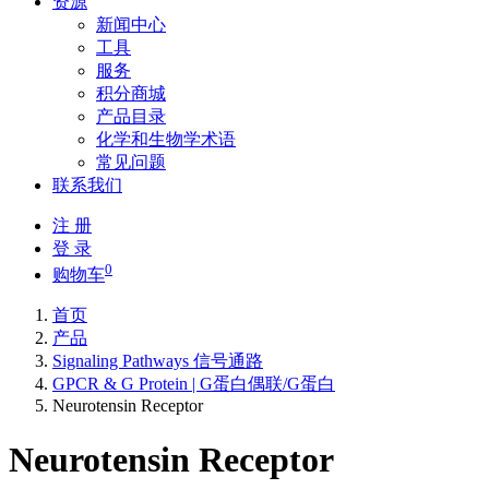
资源
新闻中心
工具
服务
积分商城
产品目录
化学和生物学术语
常见问题
联系我们
注 册
登 录
0
购物车
首页
产品
Signaling Pathways 信号通路
GPCR & G Protein | G蛋白偶联/G蛋白
Neurotensin Receptor
Neurotensin Receptor