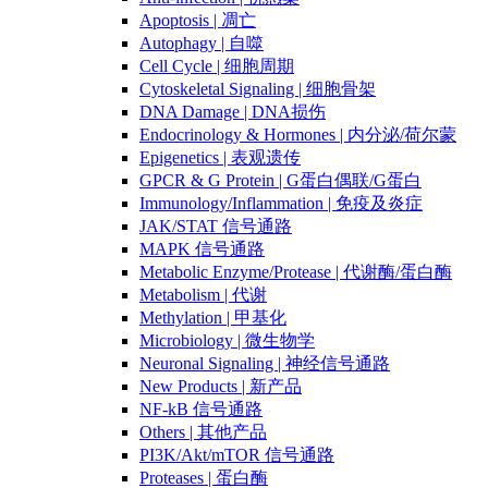
Apoptosis | 凋亡
Autophagy | 自噬
Cell Cycle | 细胞周期
Cytoskeletal Signaling | 细胞骨架
DNA Damage | DNA损伤
Endocrinology & Hormones | 内分泌/荷尔蒙
Epigenetics | 表观遗传
GPCR & G Protein | G蛋白偶联/G蛋白
Immunology/Inflammation | 免疫及炎症
JAK/STAT 信号通路
MAPK 信号通路
Metabolic Enzyme/Protease | 代谢酶/蛋白酶
Metabolism | 代谢
Methylation | 甲基化
Microbiology | 微生物学
Neuronal Signaling | 神经信号通路
New Products | 新产品
NF-kB 信号通路
Others | 其他产品
PI3K/Akt/mTOR 信号通路
Proteases | 蛋白酶